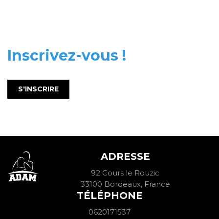
Inscrivez-vous !
S'INSCRIRE
ADRESSE
92 Cours le Rouzic
33100 Bordeaux, France
TÉLÉPHONE
0620171537