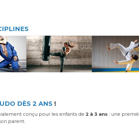
IPLINES
JUDO DÈS 2 ANS
!
cialement conçu pour les enfants de
2 à 3 ans
: une premiè
son parent.