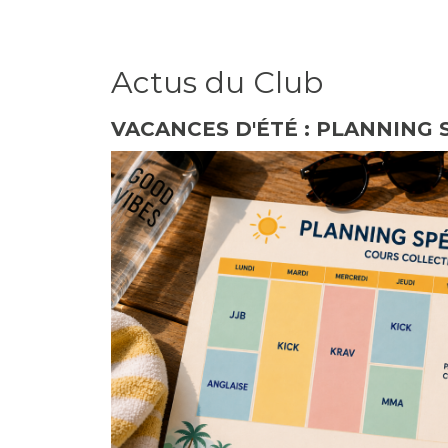
Actus du Club
VACANCES D'ÉTÉ : PLANNING S