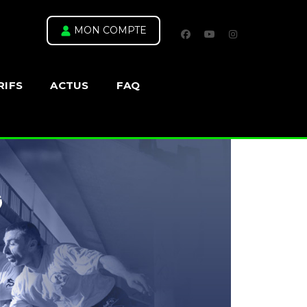
MON COMPTE
facebook
youtube
instagram
RIFS
ACTUS
FAQ