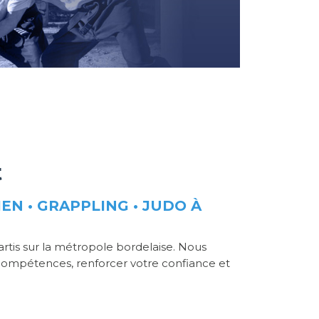
t
IEN • GRAPPLING • JUDO À
tis sur la métropole bordelaise. Nous
 compétences, renforcer votre confiance et