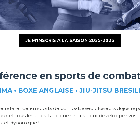
JE M'INSCRIS À LA SAISON 2025-2026
férence en sports de comba
MA • BOXE ANGLAISE • JIU-JITSU BRESIL
 référence en sports de combat, avec plusieurs dojos répar
eaux et tous les âges. Rejoignez-nous pour développer vos
x et dynamique !