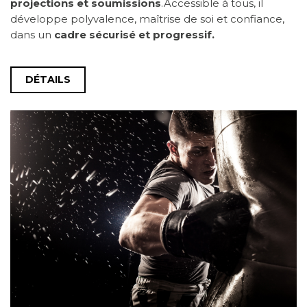
projections et soumissions
.Accessible à tous, il
développe polyvalence, maîtrise de soi et confiance,
dans un
cadre sécurisé et progressif.
DÉTAILS